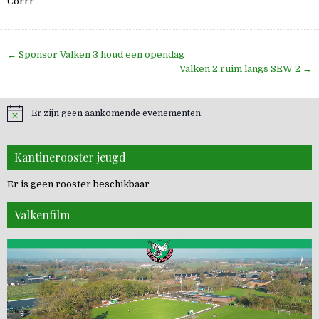
Corrr
Bericht
← Sponsor Valken 3 houd een opendag
navigatie
Valken 2 ruim langs SEW 2 →
Er zijn geen aankomende evenementen.
Kantinerooster jeugd
Er is geen rooster beschikbaar
Valkenfilm