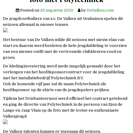
Posted on
29 augustus 2010
by
DeValken.com
De jeugdvoetballers van s.v. De Valken uit Venhuizen spelen dit
seizoen allemaal in nieuwe tenues.
Het bestuur van De Valken wilde dit seizoen met nieuw elan van
start en daarom werd besloten de hele jeugdafdeling te voorzien
van een nieuwe outfit met de vertrouwde clubkleuren rood en
groen.
De kledinginvestering werd mede mogelijk gemaakt door het
verlengen van het hoofdsponsorcontract voor de jeugdafdeling
met het installatiebedrijf Polytechniek B.V.
Ook de komende vijf jaar zal de naam Polytechniek als
hoofdsponsor op de shirts van de jeugdspelers prijken.
Tijdens het Driebantoernooi werd officieel het contract getekend
en ging de directie van Polytechniek in de persoon van Sjon de
Lange en Jaap Vlam op de foto met de trotse en enthousiaste
Valkenjeugd.
De Valken-talenten kunnen er tegenaan dit seizoen.