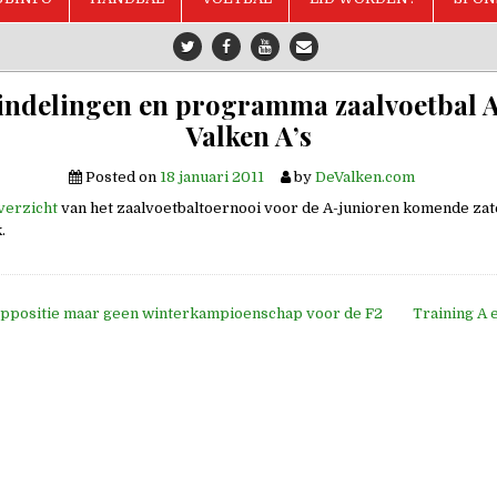
ndelingen en programma zaalvoetbal 
Valken A’s
Posted on
18 januari 2011
by
DeValken.com
verzicht
van het zaalvoetbaltoernooi voor de A-junioren komende za
.
ppositie maar geen winterkampioenschap voor de F2
Training A 
e