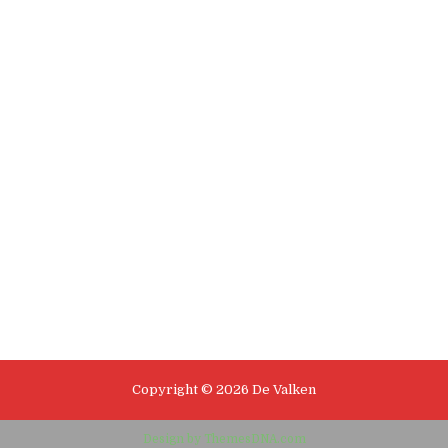
Copyright © 2026 De Valken
Design by ThemesDNA.com