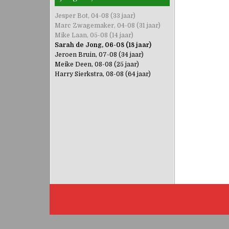
Jesper Bot, 04-08 (33 jaar)
Marc Zwagemaker, 04-08 (31 jaar)
Mike Laan, 05-08 (14 jaar)
Sarah de Jong, 06-08 (18 jaar)
Jeroen Bruin, 07-08 (34 jaar)
Meike Deen, 08-08 (25 jaar)
Harry Sierkstra, 08-08 (64 jaar)