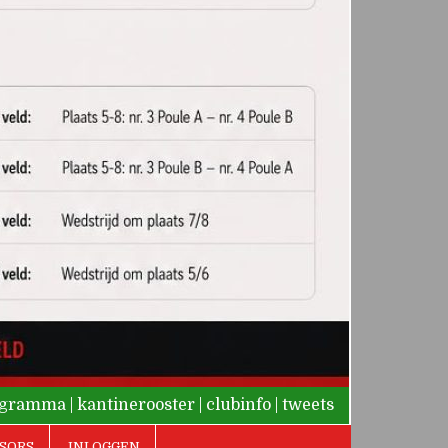
rogramma
|
kantinerooster
|
clubinfo
|
tweets
SORS
INLOGGEN