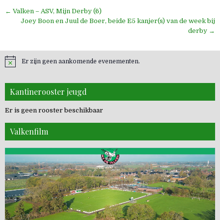
Bericht
← Valken – ASV, Mijn Derby (6)
navigatie
Joey Boon en Juul de Boer, beide E5 kanjer(s) van de week bij
derby →
Er zijn geen aankomende evenementen.
Kantinerooster jeugd
Er is geen rooster beschikbaar
Valkenfilm