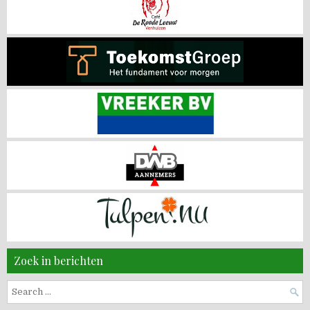
Zoek in berichten
Search
for: