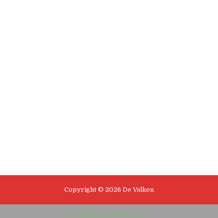
Copyright © 2026 De Valken
Design by ThemesDNA.com