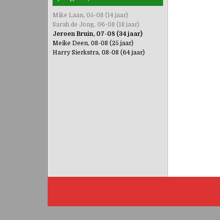
Mike Laan, 05-08 (14 jaar)
Sarah de Jong, 06-08 (18 jaar)
Jeroen Bruin, 07-08 (34 jaar)
Meike Deen, 08-08 (25 jaar)
Harry Sierkstra, 08-08 (64 jaar)