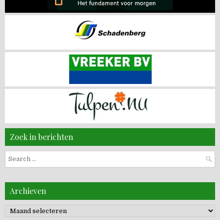
Zoek in berichten
Search
for:
Archieven
Archieven