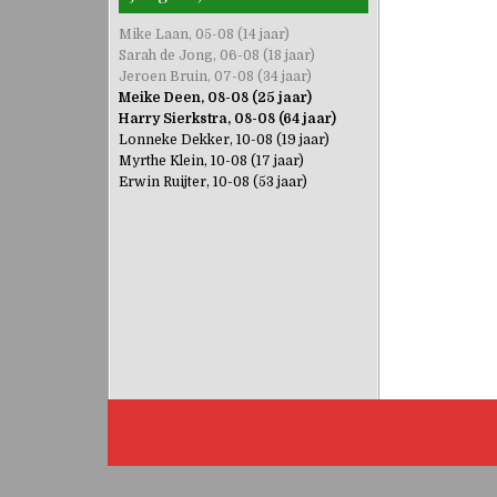
navigati
Mike Laan, 05-08 (14 jaar)
Sarah de Jong, 06-08 (18 jaar)
Jeroen Bruin, 07-08 (34 jaar)
Meike Deen, 08-08 (25 jaar)
Harry Sierkstra, 08-08 (64 jaar)
Lonneke Dekker, 10-08 (19 jaar)
Myrthe Klein, 10-08 (17 jaar)
Erwin Ruijter, 10-08 (53 jaar)