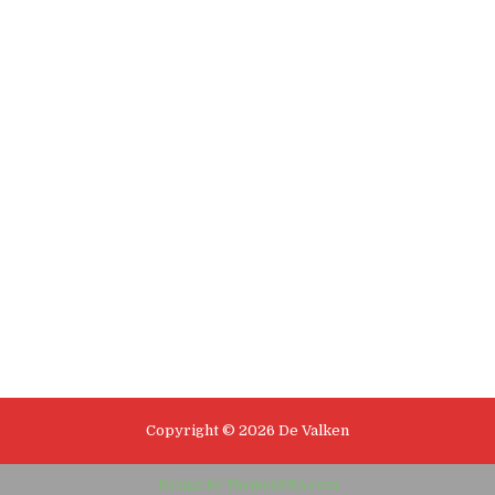
e
Copyright © 2026 De Valken
Design by ThemesDNA.com