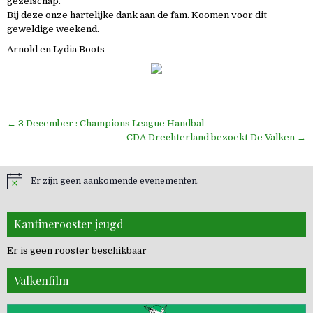
gezelschap.
Bij deze onze hartelijke dank aan de fam. Koomen voor dit
geweldige weekend.
Arnold en Lydia Boots
Bericht
← 3 December : Champions League Handbal
navigatie
CDA Drechterland bezoekt De Valken →
Er zijn geen aankomende evenementen.
Kantinerooster jeugd
Er is geen rooster beschikbaar
Valkenfilm