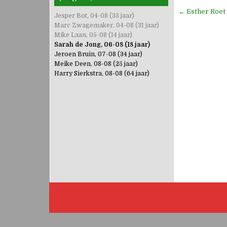
Bericht
← Esther Roet 
Jesper Bot, 04-08 (33 jaar)
navigati
Marc Zwagemaker, 04-08 (31 jaar)
Mike Laan, 05-08 (14 jaar)
Sarah de Jong, 06-08 (18 jaar)
Jeroen Bruin, 07-08 (34 jaar)
Meike Deen, 08-08 (25 jaar)
Harry Sierkstra, 08-08 (64 jaar)