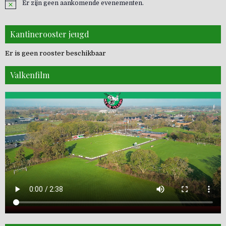
Er zijn geen aankomende evenementen.
Kantinerooster jeugd
Er is geen rooster beschikbaar
Valkenfilm