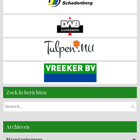
Zoek in berichten
Search
for:
Archieven
Archieven