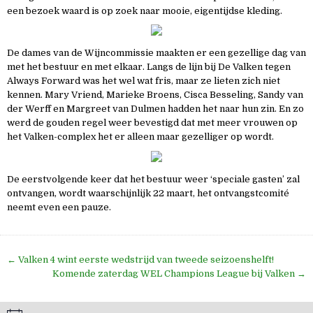
een bezoek waard is op zoek naar mooie, eigentijdse kleding.
De dames van de Wijncommissie maakten er een gezellige dag van
met het bestuur en met elkaar. Langs de lijn bij De Valken tegen
Always Forward was het wel wat fris, maar ze lieten zich niet
kennen. Mary Vriend, Marieke Broens, Cisca Besseling, Sandy van
der Werff en Margreet van Dulmen hadden het naar hun zin. En zo
werd de gouden regel weer bevestigd dat met meer vrouwen op
het Valken-complex het er alleen maar gezelliger op wordt.
De eerstvolgende keer dat het bestuur weer ‘speciale gasten’ zal
ontvangen, wordt waarschijnlijk 22 maart, het ontvangstcomité
neemt even een pauze.
Bericht
← Valken 4 wint eerste wedstrijd van tweede seizoenshelft!
navigatie
Komende zaterdag WEL Champions League bij Valken →