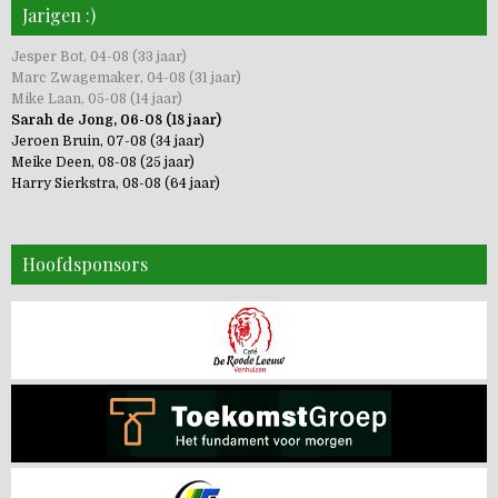
Jarigen :)
Jesper Bot, 04-08 (33 jaar)
Marc Zwagemaker, 04-08 (31 jaar)
Mike Laan, 05-08 (14 jaar)
Sarah de Jong, 06-08 (18 jaar)
Jeroen Bruin, 07-08 (34 jaar)
Meike Deen, 08-08 (25 jaar)
Harry Sierkstra, 08-08 (64 jaar)
Hoofdsponsors