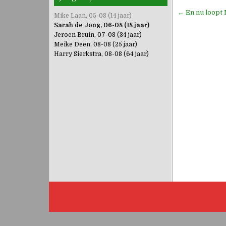
Bericht
← En nu loopt 
Mike Laan, 05-08 (14 jaar)
navigati
Sarah de Jong, 06-08 (18 jaar)
Jeroen Bruin, 07-08 (34 jaar)
Meike Deen, 08-08 (25 jaar)
Harry Sierkstra, 08-08 (64 jaar)