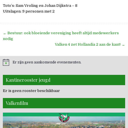
Toto’s: Sam Vroling en Johan Dijkstra – 8
Uitslagen: 9 personen met 2
Bericht
← Bestuur: ook bloeiende vereniging heeft altijd medewerkers
navigatie
nodig
Valken 4 zet Hollandia 2 aan de kant! →
Er zijn geen aankomende evenementen.
Kantinerooster jeugd
Er is geen rooster beschikbaar
Valkenfilm