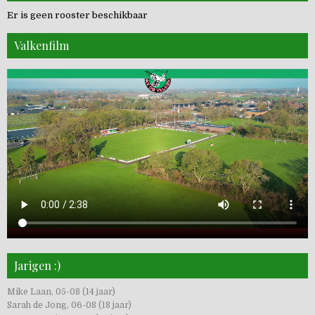
Er is geen rooster beschikbaar
Valkenfilm
Jarigen :)
Mike Laan, 05-08 (14 jaar)
Sarah de Jong, 06-08 (18 jaar)