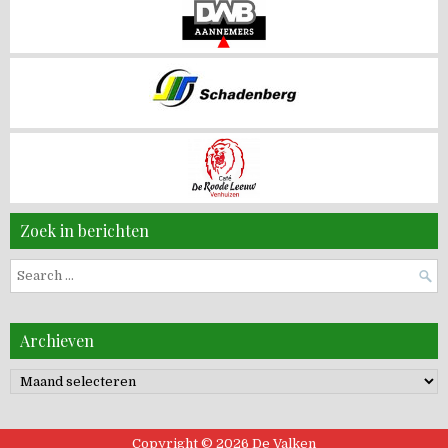
Zoek in berichten
Search
for:
Archieven
Archieven
Copyright © 2026 De Valken