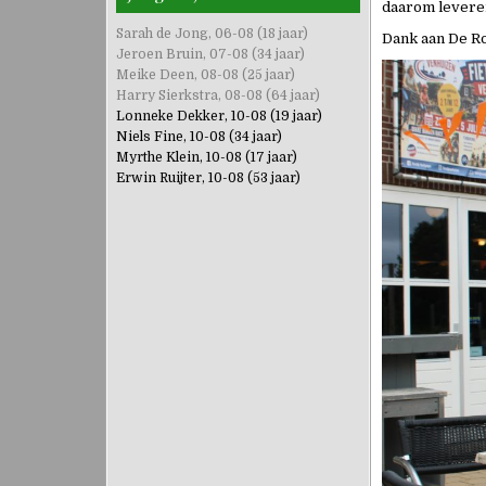
daarom leveren
Sarah de Jong, 06-08 (18 jaar)
Dank aan De Ro
Jeroen Bruin, 07-08 (34 jaar)
Meike Deen, 08-08 (25 jaar)
Harry Sierkstra, 08-08 (64 jaar)
Lonneke Dekker, 10-08 (19 jaar)
Niels Fine, 10-08 (34 jaar)
Myrthe Klein, 10-08 (17 jaar)
Erwin Ruijter, 10-08 (53 jaar)