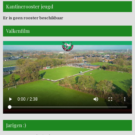
Kantinerooster jeugd
Er is geen rooster beschikbaar
Valkenfilm
Jarigen :)