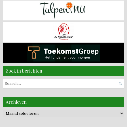
Zoek in berichten
Search
for:
Archieven
Archieven