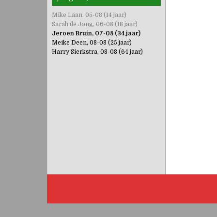
Mike Laan, 05-08 (14 jaar)
Sarah de Jong, 06-08 (18 jaar)
Jeroen Bruin, 07-08 (34 jaar)
Meike Deen, 08-08 (25 jaar)
Harry Sierkstra, 08-08 (64 jaar)