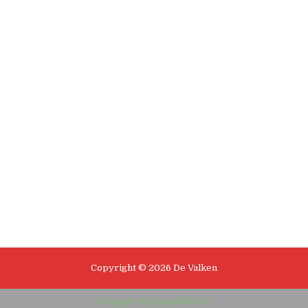
Copyright © 2026 De Valken
Design by ThemesDNA.com