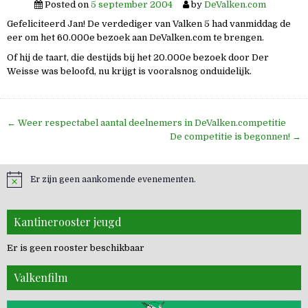
Posted on
5 september 2004
by
DeValken.com
Gefeliciteerd Jan! De verdediger van Valken 5 had vanmiddag de
eer om het 60.000e bezoek aan DeValken.com te brengen.
Of hij de taart, die destijds bij het 20.000e bezoek door Der
Weisse was beloofd, nu krijgt is vooralsnog onduidelijk.
Bericht
← Weer respectabel aantal deelnemers in DeValken.competitie
navigatie
De competitie is begonnen! →
Er zijn geen aankomende evenementen.
Kantinerooster jeugd
Er is geen rooster beschikbaar
Valkenfilm