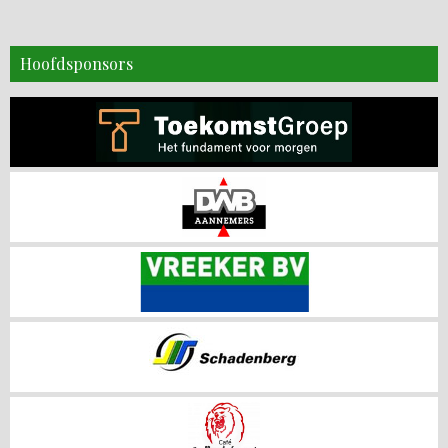
Hoofdsponsors