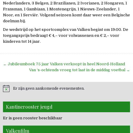
Nederlanders, 3 Belgen, 2 Brazilianen, 2 Ivorianen, 2 Hongaren, 1
Fransman, 1 Gambiaan, 1 Montenegrijn, 1 Nieuws-Zeelander, 1
Noor, en 1 Serviër. Volgend seizoen komt daar weer een Belgische
doelman bij.
De wedstrijd op het sportcomplex van Valken begint om 19:00. De
toegangsprijs bedraagt € 4,– voor volwassenen en € 2,– voor
kinderen tot 14 jaar.
Bericht
← Jubileumboek 75 jaar Valken verkoopt in heel Noord-Holland
navigatie
Van ‘s-ochtends vroeg tot laat in de middag voetbal →
Er zijn geen aankomende evenementen.
Kantinerooster jeugd
Er is geen rooster beschikbaar
Valkenfilm