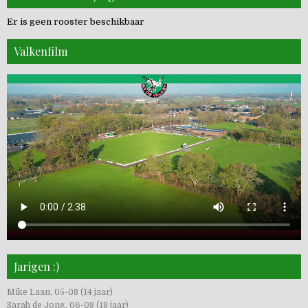
Er is geen rooster beschikbaar
Valkenfilm
Jarigen :)
Mike Laan, 05-08 (14 jaar)
Sarah de Jong, 06-08 (18 jaar)