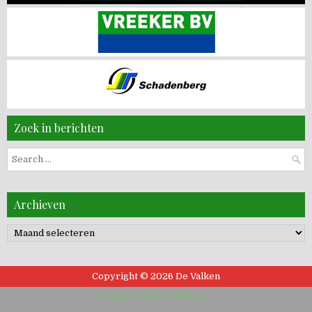
Zoek in berichten
Search
for:
Archieven
Archieven
Copyright © 2026 De Valken
Design by ThemesDNA.com