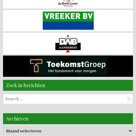
Zoek in berichten
Search
for:
Archieven
Archieven