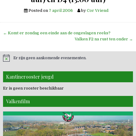
Posted on
7 april 2006
by
Cor Vriend
Bericht
← Komt er zondag een einde aan de ongeslagen reeks?
navigatie
Valken F2 na rust ten onder →
Er zijn geen aankomende evenementen.
Kantinerooster jeugd
Er is geen rooster beschikbaar
Valkenfilm