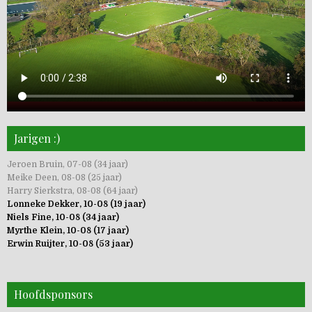
Jarigen :)
Jeroen Bruin, 07-08 (34 jaar)
Meike Deen, 08-08 (25 jaar)
Harry Sierkstra, 08-08 (64 jaar)
Lonneke Dekker, 10-08 (19 jaar)
Niels Fine, 10-08 (34 jaar)
Myrthe Klein, 10-08 (17 jaar)
Erwin Ruijter, 10-08 (53 jaar)
Hoofdsponsors