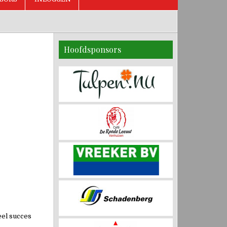
Hoofdsponsors
eel succes