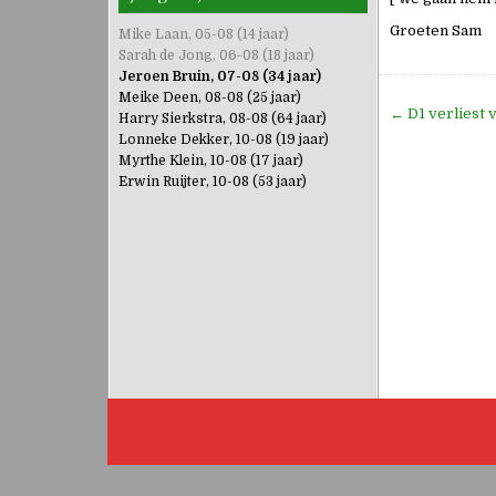
Groeten Sam
Mike Laan, 05-08 (14 jaar)
Sarah de Jong, 06-08 (18 jaar)
Jeroen Bruin, 07-08 (34 jaar)
Meike Deen, 08-08 (25 jaar)
Bericht
← D1 verliest 
Harry Sierkstra, 08-08 (64 jaar)
navigati
Lonneke Dekker, 10-08 (19 jaar)
Myrthe Klein, 10-08 (17 jaar)
Erwin Ruijter, 10-08 (53 jaar)