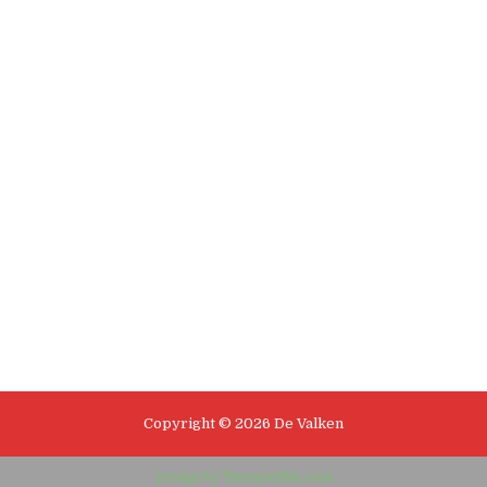
Copyright © 2026 De Valken
Design by ThemesDNA.com