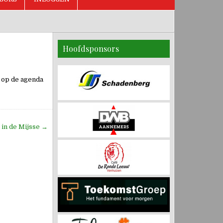
Hoofdsponsors
w op de agenda
 in de Mijsse →