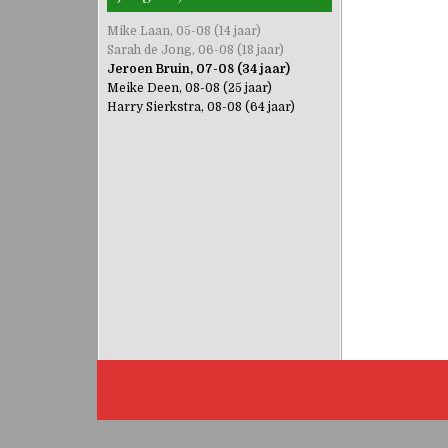
Mike Laan, 05-08 (14 jaar)
Sarah de Jong, 06-08 (18 jaar)
Jeroen Bruin, 07-08 (34 jaar)
Meike Deen, 08-08 (25 jaar)
Harry Sierkstra, 08-08 (64 jaar)