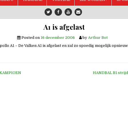
A1 is afgelast
Posted on
16 december 2006
by
Arthur Bot
pollo A1 – De Valken A1 is afgelast en zal zo spoedig mogelijk opnieu
us KAMPIOEN
HANDBAL B1 strijd
e