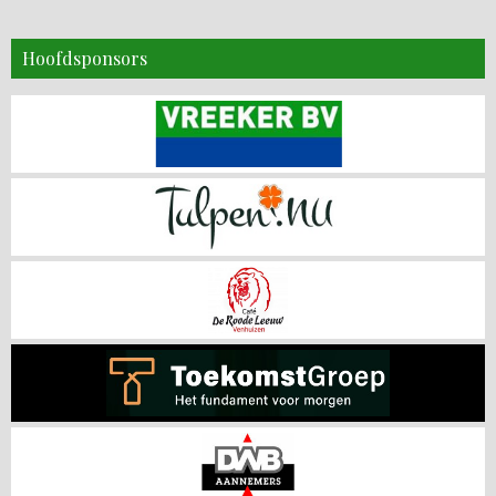
Hoofdsponsors