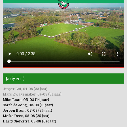
Jarigen :)
Jesper Bot, 04-08 (33 jaar)
Marc Zwagemaker, 04-08 (31 jaar)
Mike Laan, 05-08 (14 jaar)
Sarah de Jong, 06-08 (18 jaar)
Jeroen Bruin, 07-08 (34 jaar)
Meike Deen, 08-08 (25 jaar)
Harry Sierkstra, 08-08 (64 jaar)