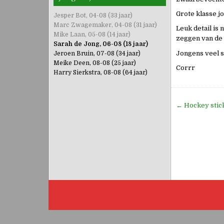
Grote klasse j
Jesper Bot, 04-08 (33 jaar)
Marc Zwagemaker, 04-08 (31 jaar)
Leuk detail is 
Mike Laan, 05-08 (14 jaar)
zeggen van de H
Sarah de Jong, 06-08 (18 jaar)
Jongens veel s
Jeroen Bruin, 07-08 (34 jaar)
Meike Deen, 08-08 (25 jaar)
Corrr
Harry Sierkstra, 08-08 (64 jaar)
Bericht
← Hockey stick
navigati