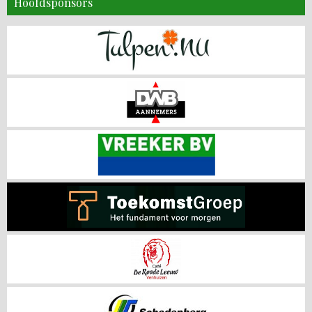
Hoofdsponsors