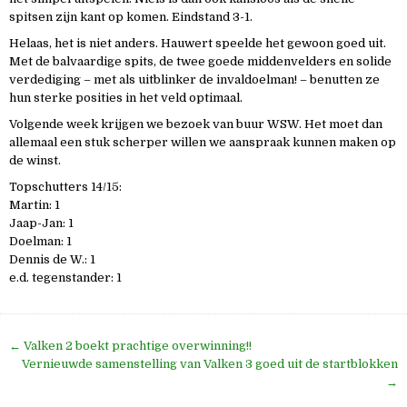
spitsen zijn kant op komen. Eindstand 3-1.
Helaas, het is niet anders. Hauwert speelde het gewoon goed uit.
Met de balvaardige spits, de twee goede middenvelders en solide
verdediging – met als uitblinker de invaldoelman! – benutten ze
hun sterke posities in het veld optimaal.
Volgende week krijgen we bezoek van buur WSW. Het moet dan
allemaal een stuk scherper willen we aanspraak kunnen maken op
de winst.
Topschutters 14/15:
Martin: 1
Jaap-Jan: 1
Doelman: 1
Dennis de W.: 1
e.d. tegenstander: 1
Bericht
← Valken 2 boekt prachtige overwinning!!
navigatie
Vernieuwde samenstelling van Valken 3 goed uit de startblokken
→