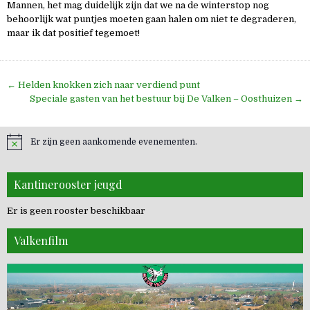
Mannen, het mag duidelijk zijn dat we na de winterstop nog
behoorlijk wat puntjes moeten gaan halen om niet te degraderen,
maar ik dat positief tegemoet!
Bericht
← Helden knokken zich naar verdiend punt
navigatie
Speciale gasten van het bestuur bij De Valken – Oosthuizen →
Er zijn geen aankomende evenementen.
Kantinerooster jeugd
Er is geen rooster beschikbaar
Valkenfilm