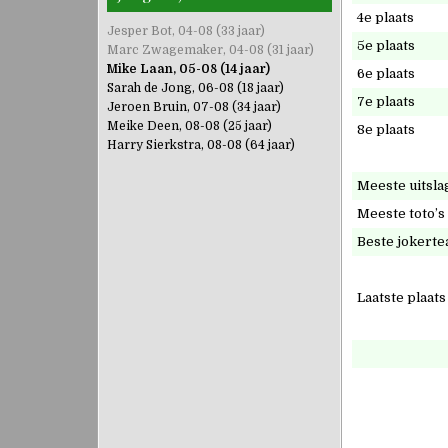
4e plaats
Jesper Bot, 04-08 (33 jaar)
5e plaats
Marc Zwagemaker, 04-08 (31 jaar)
Mike Laan, 05-08 (14 jaar)
6e plaats
Sarah de Jong, 06-08 (18 jaar)
7e plaats
Jeroen Bruin, 07-08 (34 jaar)
Meike Deen, 08-08 (25 jaar)
8e plaats
Harry Sierkstra, 08-08 (64 jaar)
Meeste uitsla
Meeste toto’s
Beste jokert
Laatste plaats