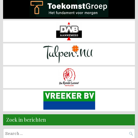
Zoek in berichten
Search