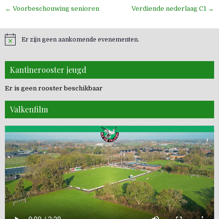
Bericht
← Voorbeschouwing senioren
Verdiende nederlaag C1 →
navigatie
Er zijn geen aankomende evenementen.
Kantinerooster jeugd
Er is geen rooster beschikbaar
Valkenfilm