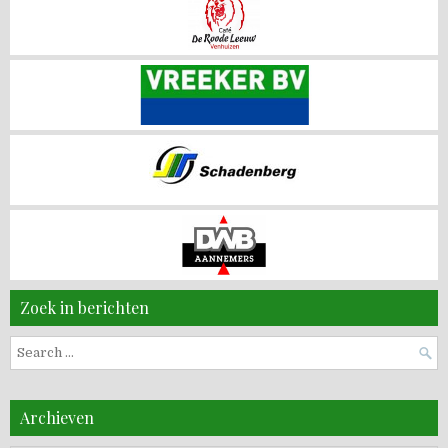
Zoek in berichten
Search
for:
Archieven