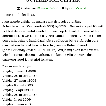
Posted on
10 maart 2009
by
Cor Vriend
Beste voetbalcollega,
Aanstaande vrijdag 13 maart start de Basisopleiding
Scheidsrechter Veldvoetbal (BOS) bij KGB in Bovenkarspel. Nu wil
het feit dat een aantal kandidaten zich op het laatste moment heeft
afgemeld. Dus we hebben nog een aantal plekken over! Als je nog
een enthousiaste kandidaat hebt rondlopen bij je club, schroom
dan niet om hem of haar in te schrijven via Peter Vriend
(peter.vriend@knvb / 020-4879147). Wil je mij even laten weten
wie die cursus dan gaat volgen? De kosten zijn 20 euro, dus
daarvoor hoef je het niet te laten.
De cursusdata zijn:
Vrijdag 13 maart 2009
Vrijdag 20 maart 2009
Vrijdag 27 maart 2009
Vrijdag 3 april 2009
Vrijdag 17 april 2009
Vrijdag 20 maart 2009
Vrijdag 1 mei 2009
Vrijdag 15 mei 2009