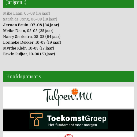
Jarigen :)
Mike Laan, 05-08 (14 jaar)
Sarah de Jong, 06-08 (18 jaar)
Jeroen Bruin, 07-08 (34 jaar)
Meike Deen, 08-08 (25 jaar)
Harry Sierkstra, 08-08 (64 jaar)
Lonneke Dekker, 10-08 (19 jaar)
Myrthe Klein, 10-08 (17 jaar)
Erwin Ruijter, 10-08 (53 jaar)
Hoofdsponsors